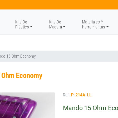
Kits De
Kits De
Materiales Y
Plástico
Madera
Herramientas
ndo 15 Ohm Economy
 Ohm Economy
Ref.
P-214A-LL
Mando 15 Ohm Ec