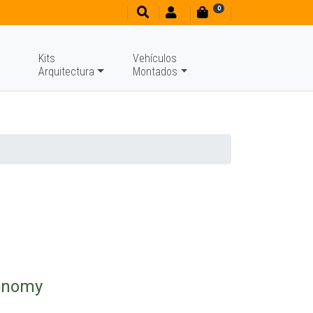
0
Kits
Vehículos
Arquitectura
Montados
onomy