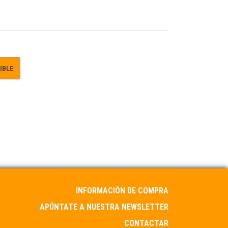
IBLE
INFORMACIÓN DE COMPRA
APÚNTATE A NUESTRA NEWSLETTER
CONTACTAR