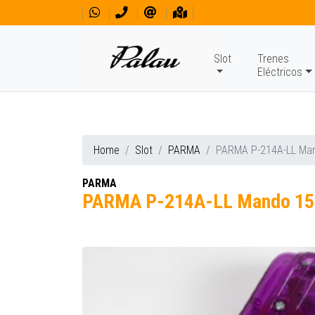
Slot
Trenes
Eléctricos
Home
Slot
PARMA
PARMA P-214A-LL Ma
PARMA
PARMA P-214A-LL Mando 15