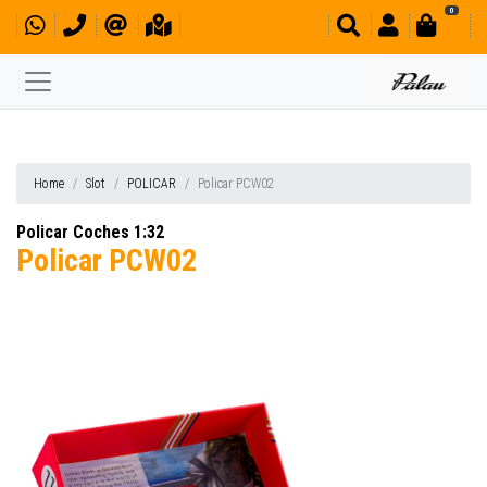
0
Home
Slot
POLICAR
Policar PCW02
Policar Coches 1:32
Policar PCW02