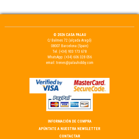
© 2026 CASA PALAU
C/ Balmes 72 (alçada Aragó)
08007 Barcelona (Spain)
Tel.
(+34) 933 173 678
WhatsApp:
(+34) 606 328 056
email:
trenes@palauhobby.com
INFORMACIÓN DE COMPRA
APÚNTATE A NUESTRA NEWSLETTER
CONTACTAR