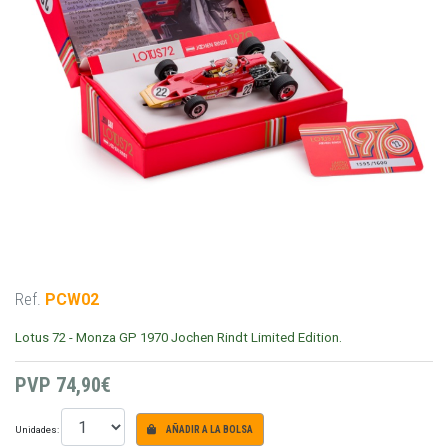
Ref.
PCW02
Lotus 72 - Monza GP 1970 Jochen Rindt Limited Edition.
PVP
74,90€
Unidades:
AÑADIR A LA BOLSA