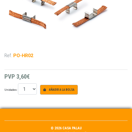
Ref.
PO-HR02
PVP
3,60€
Unidades:
AÑADIR A LA BOLSA
© 2026 CASA PALAU