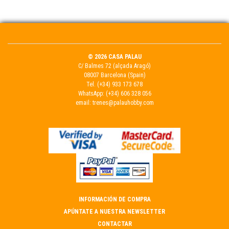
© 2026 CASA PALAU
C/ Balmes 72 (alçada Aragó)
08007 Barcelona (Spain)
Tel.
(+34) 933 173 678
WhatsApp:
(+34) 606 328 056
email:
trenes@palauhobby.com
INFORMACIÓN DE COMPRA
APÚNTATE A NUESTRA NEWSLETTER
CONTACTAR