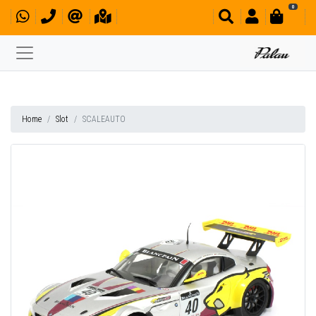
0
Home
Slot
SCALEAUTO