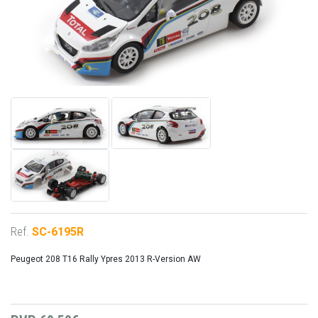
Ref.
SC-6195R
Peugeot 208 T16 Rally Ypres 2013 R-Version AW