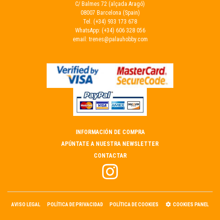
C/ Balmes 72 (alçada Aragó)
08007 Barcelona (Spain)
Tel.
(+34) 933 173 678
WhatsApp:
(+34) 606 328 056
email:
trenes@palauhobby.com
INFORMACIÓN DE COMPRA
APÚNTATE A NUESTRA NEWSLETTER
CONTACTAR
AVISO LEGAL
POLÍTICA DE PRIVACIDAD
POLÍTICA DE COOKIES
COOKIES PANEL