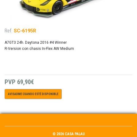
Ref.
SC-6195R
A7GT3 24h. Daytona 2016 #4 Winner
R-Version con chasis In-Flex AW Medium
PVP
69,90€
AVISADME CUANDO ESTÉ DISPONIBLE
© 2026 CASA PALAU