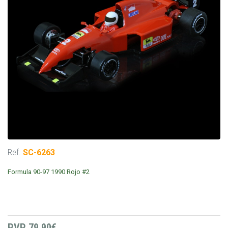
Ref.
SC-6263
Formula 90-97 1990 Rojo #2
PVP
79,90€