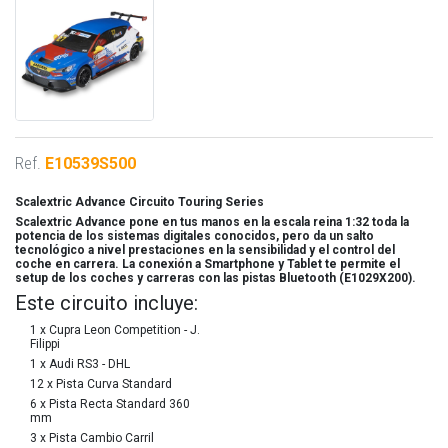
Ref.
E10539S500
Scalextric Advance Circuito Touring Series
Scalextric Advance pone en tus manos en la escala reina 1:32 toda la
potencia de los sistemas digitales conocidos, pero da un salto
tecnológico a nivel prestaciones en la sensibilidad y el control del
coche en carrera. La conexión a Smartphone y Tablet te permite el
setup de los coches y carreras con las pistas Bluetooth (E1029X200).
Este circuito incluye:
1 x Cupra Leon Competition - J.
Filippi
1 x Audi RS3 - DHL
12 x Pista Curva Standard
6 x Pista Recta Standard 360
mm
3 x Pista Cambio Carril