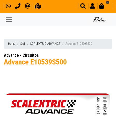
0
Home
Slot
SCALEXTRIC ADVANCE
Advance E10539S500
Advance - Circuitos
Advance E10539S500