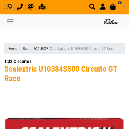
0
Home
Slot
SCALEXTRIC
Scalextric U10384S500 Circuito GT Race
1:32 Circuitos
Scalextric U10384S500 Circuito GT
Race