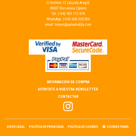
C/ Balmes 72 (alçada Aragó)
08007 Barcelona (Spain)
Tel.
(+34) 933 173 678
WhatsApp:
(+34) 606 328 056
email:
trenes@palauhobby.com
INFORMACIÓN DE COMPRA
APÚNTATE A NUESTRA NEWSLETTER
CONTACTAR
AVISO LEGAL
POLÍTICA DE PRIVACIDAD
POLÍTICA DE COOKIES
COOKIES PANEL