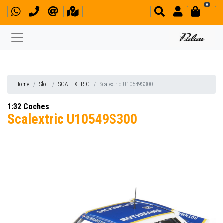
0
Home
Slot
SCALEXTRIC
Scalextric U10549S300
1:32 Coches
Scalextric U10549S300