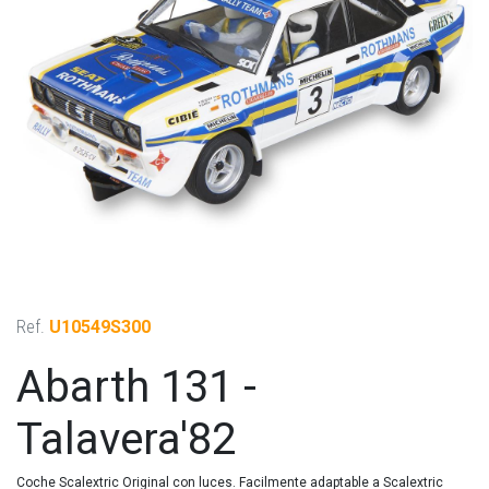
Ref.
U10549S300
Abarth 131 -
Talavera'82
Coche Scalextric Original con luces. Facilmente adaptable a Scalextric