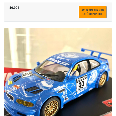
40,00€
AVISADME CUANDO
ESTÉ DISPONIBLE