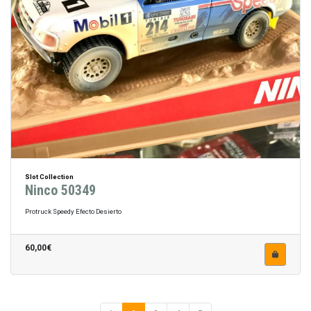
Slot Collection
Ninco 50349
Protruck Speedy Efecto Desierto
60,00€