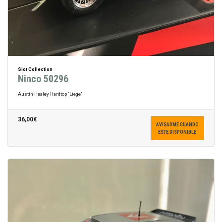
Slot Collection
Ninco 50296
Austin Healey Hardtop "Liege"
36,00€
AVISADME CUANDO
ESTÉ DISPONIBLE