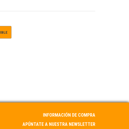
IBLE
INFORMACIÓN DE COMPRA
APÚNTATE A NUESTRA NEWSLETTER