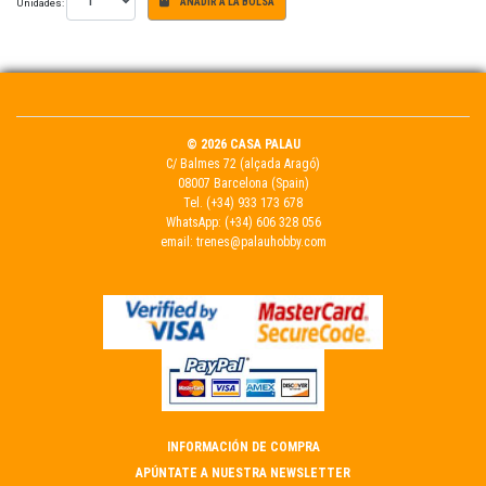
Unidades:
AÑADIR A LA BOLSA
© 2026 CASA PALAU
C/ Balmes 72 (alçada Aragó)
08007 Barcelona (Spain)
Tel.
(+34) 933 173 678
WhatsApp:
(+34) 606 328 056
email:
trenes@palauhobby.com
INFORMACIÓN DE COMPRA
APÚNTATE A NUESTRA NEWSLETTER