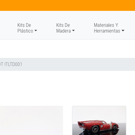
Kits De
Kits De
Materiales Y
Plástico
Madera
Herramientas
T ITLTD001