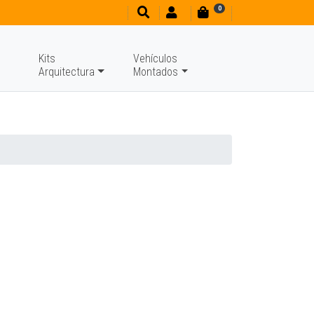
0
Kits
Vehículos
Arquitectura
Montados