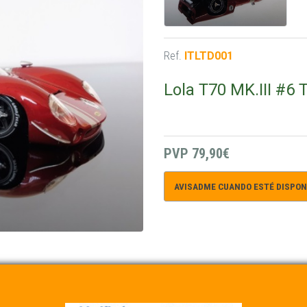
Ref.
ITLTD001
Lola T70 MK.III #6 
PVP
79,90€
AVISADME CUANDO ESTÉ DISPON