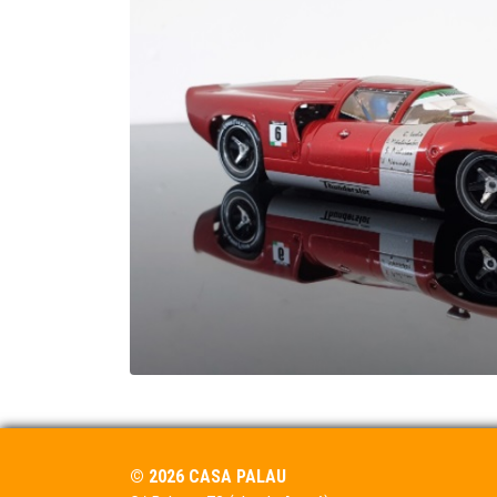
© 2026 CASA PALAU