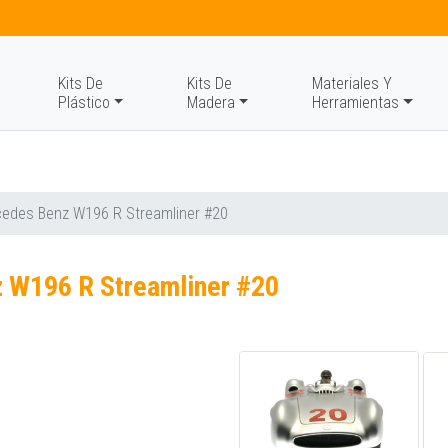
Kits De
Kits De
Materiales Y
Plástico
Madera
Herramientas
cedes Benz W196 R Streamliner #20
 W196 R Streamliner #20