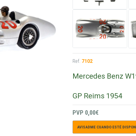
Ref.
7102
Mercedes Benz W19
GP Reims 1954
PVP
0,00€
AVISADME CUANDO ESTÉ DISPON