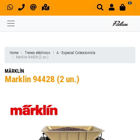
0
Home
Trenes eléctricos
A - Especial Coleccionista
Marklin 94428 (2 un.)
MÄRKLÍN
Marklin 94428 (2 un.)