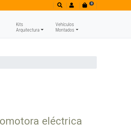
0
Kits
Vehículos
Arquitectura
Montados
omotora eléctrica