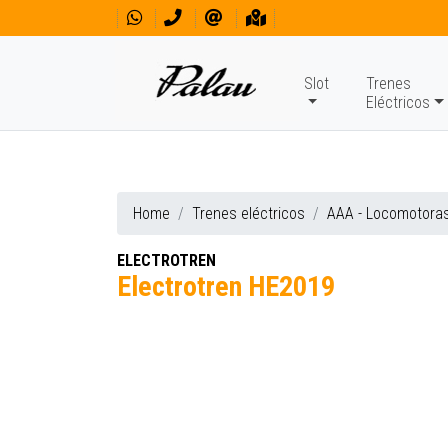
Slot
Trenes
Eléctricos
Home
Trenes eléctricos
AAA - Locomotora
ELECTROTREN
Electrotren HE2019