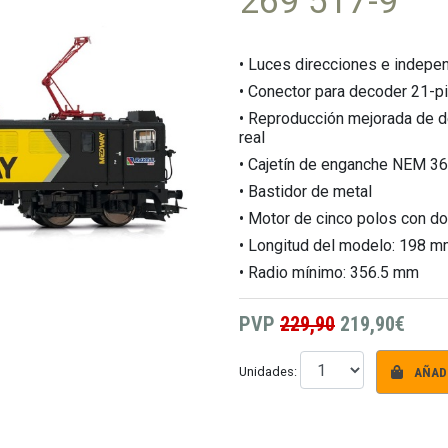
269 517-9
• Luces direcciones e indepen
• Conector para decoder 21-
• Reproducción mejorada de de
real
• Cajetín de enganche NEM 3
• Bastidor de metal
• Motor de cinco polos con do
• Longitud del modelo: 198 
• Radio mínimo: 356.5 mm
PVP
229,90
219,90€
AÑADI
Unidades: