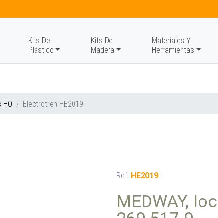
Kits De
Kits De
Materiales Y
Plástico
Madera
Herramientas
s HO
Electrotren HE2019
Ref.
HE2019
MEDWAY, loc