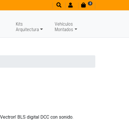
0
Kits
Vehículos
Arquitectura
Montados
Vectron' BLS digital DCC con sonido.