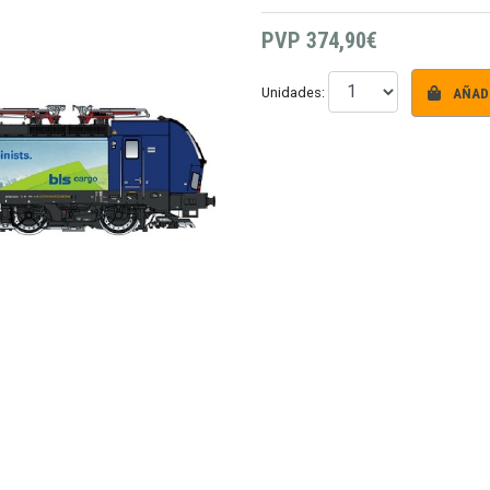
PVP
374,90€
AÑADI
Unidades: