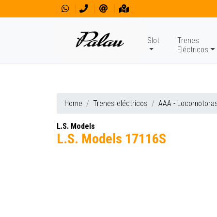
Slot
Trenes
Eléctricos
Home
Trenes eléctricos
AAA - Locomotora
L.S. Models
L.S. Models 17116S