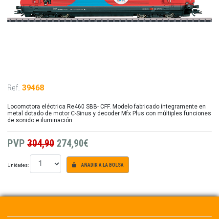
Ref.
39468
Locomotora eléctrica Re460 SBB- CFF. Modelo fabricado íntegramente en
metal dotado de motor C-Sinus y decoder Mfx Plus con múltiples funciones
de sonido e iluminación.
PVP
304,90
274,90€
Unidades:
AÑADIR A LA BOLSA