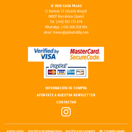
© 2026 CASA PALAU
C/ Balmes 72 (alçada Aragó)
08007 Barcelona (Spain)
Tel.
(+34) 933 173 678
WhatsApp:
(+34) 606 328 056
email:
trenes@palauhobby.com
INFORMACIÓN DE COMPRA
APÚNTATE A NUESTRA NEWSLETTER
CONTACTAR
AVISO LEGAL
POLÍTICA DE PRIVACIDAD
POLÍTICA DE COOKIES
COOKIES PANEL