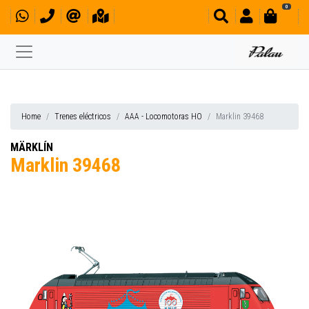
0
Home
Trenes eléctricos
AAA - Locomotoras HO
Marklin 39468
MÄRKLÍN
Marklin 39468