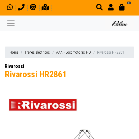
0
Home
Trenes eléctricos
AAA - Locomotoras HO
Rivarossi HR2861
Rivarossi
Rivarossi HR2861