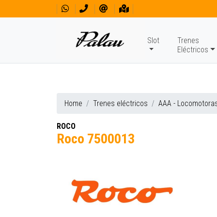
Slot
Trenes
Eléctricos
Home
Trenes eléctricos
AAA - Locomotora
ROCO
Roco 7500013