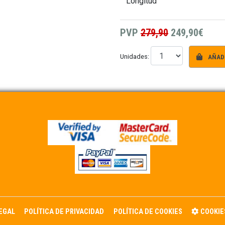
Longitud
PVP
279,90
249,90€
AÑADI
Unidades:
LEGAL
POLÍTICA DE PRIVACIDAD
POLÍTICA DE COOKIES
COOKIE