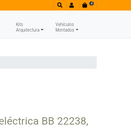
0
Kits
Vehículos
Arquitectura
Montados
léctrica BB 22238,