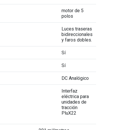
motor de 5
polos
Luces traseras
bidireccionales
y faros dobles.
Sí
Sí
DC Analógico
Interfaz
eléctrica para
unidades de
tracción
PluX22