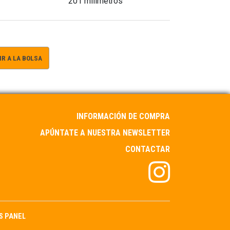
201 milímetros
R A LA BOLSA
INFORMACIÓN DE COMPRA
APÚNTATE A NUESTRA NEWSLETTER
CONTACTAR
S PANEL