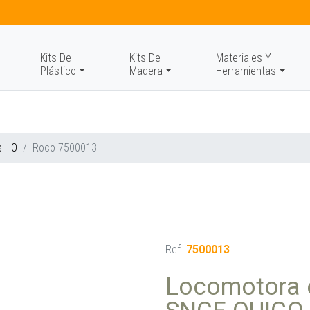
Kits De
Kits De
Materiales Y
Plástico
Madera
Herramientas
s HO
Roco 7500013
Ref.
7500013
Locomotora e