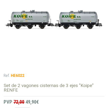
Ref.
HE6022
Set de 2 vagones cisternas de 3 ejes "Koipe"
RENFE
PVP
72,00
49,90€