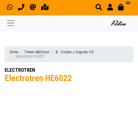
0
Home
Trenes eléctricos
B - Coches y Vagones HO
Electrotren HE6022
ELECTROTREN
Electrotren HE6022