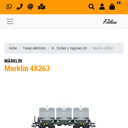
0
Home
Trenes eléctricos
B - Coches y Vagones HO
Marklin 48263
MÄRKLÍN
Marklin 48263