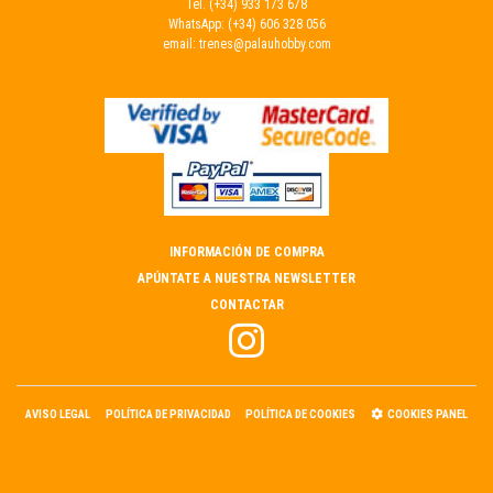
Tel.
(+34) 933 173 678
WhatsApp:
(+34) 606 328 056
email:
trenes@palauhobby.com
INFORMACIÓN DE COMPRA
APÚNTATE A NUESTRA NEWSLETTER
CONTACTAR
AVISO LEGAL
POLÍTICA DE PRIVACIDAD
POLÍTICA DE COOKIES
COOKIES PANEL