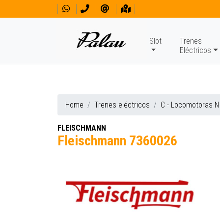
Slot
Trenes
Eléctricos
Home
Trenes eléctricos
C - Locomotoras N
FLEISCHMANN
Fleischmann 7360026