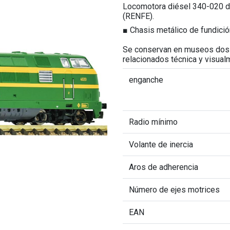
Locomotora diésel 340-020 de
(RENFE).
■ Chasis metálico de fundició
Se conservan en museos dos 
relacionados técnica y visual
enganche
Radio mínimo
Volante de inercia
Aros de adherencia
Número de ejes motrices
EAN