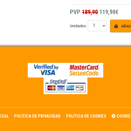
PVP
189,90
119,90€
AÑADI
Unidades:
LEGAL
POLÍTICA DE PRIVACIDAD
POLÍTICA DE COOKIES
COOKIE