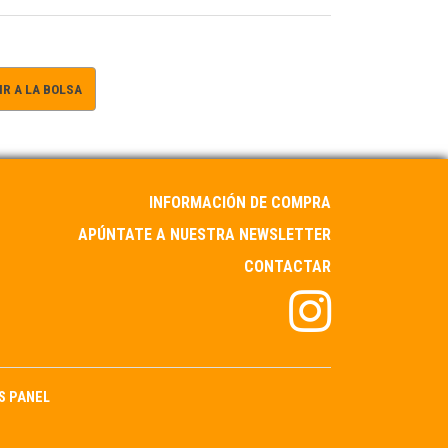
R A LA BOLSA
INFORMACIÓN DE COMPRA
APÚNTATE A NUESTRA NEWSLETTER
CONTACTAR
S PANEL