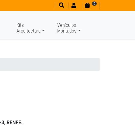
0
Kits
Vehículos
Arquitectura
Montados
-3, RENFE.