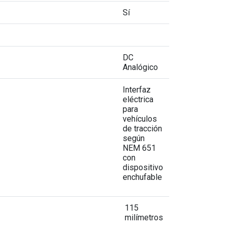
Sí
DC
Analógico
Interfaz
eléctrica
para
vehículos
de tracción
según
NEM 651
con
dispositivo
enchufable
115
milímetros