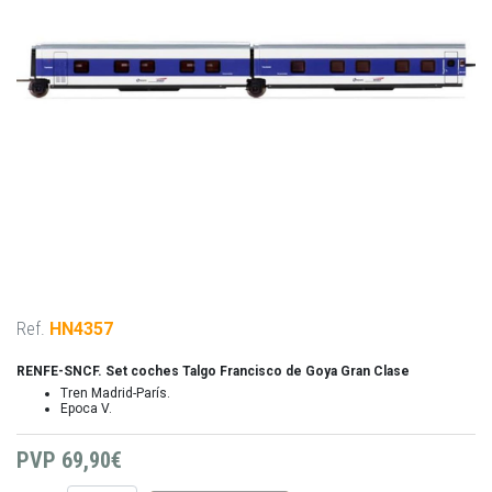
Ref.
HN4357
RENFE-SNCF. Set coches Talgo Francisco de Goya Gran Clase
Tren Madrid-París.
Epoca V.
PVP
69,90€