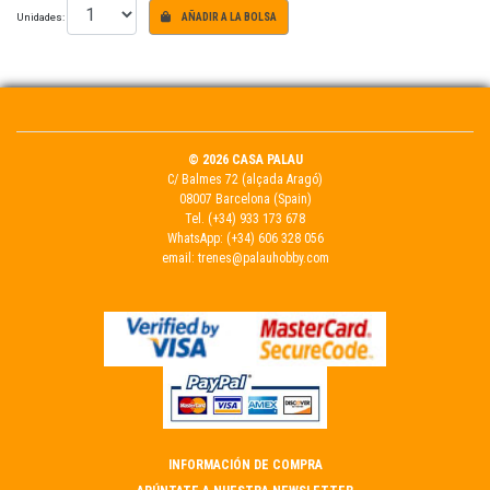
Unidades:
AÑADIR A LA BOLSA
© 2026 CASA PALAU
C/ Balmes 72 (alçada Aragó)
08007 Barcelona (Spain)
Tel.
(+34) 933 173 678
WhatsApp:
(+34) 606 328 056
email:
trenes@palauhobby.com
INFORMACIÓN DE COMPRA