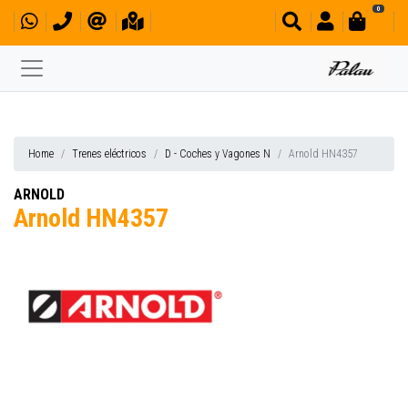
0
Home
Trenes eléctricos
D - Coches y Vagones N
Arnold HN4357
ARNOLD
Arnold HN4357