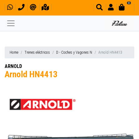
0
Home
Trenes eléctricos
D - Coches y Vagones N
Arnold HN4413
ARNOLD
Arnold HN4413