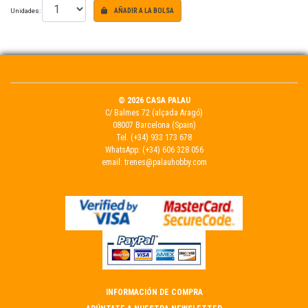
Unidades:
AÑADIR A LA BOLSA
© 2026 CASA PALAU
C/ Balmes 72 (alçada Aragó)
08007 Barcelona (Spain)
Tel.
(+34) 933 173 678
WhatsApp:
(+34) 606 328 056
email:
trenes@palauhobby.com
INFORMACIÓN DE COMPRA