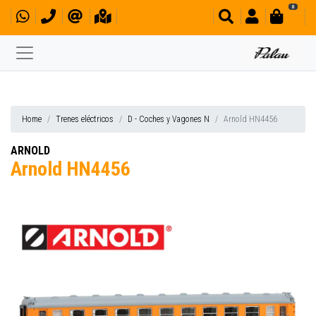
0
Home
Trenes eléctricos
D - Coches y Vagones N
Arnold HN4456
ARNOLD
Arnold HN4456