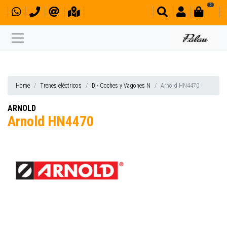
0
Home
Trenes eléctricos
D - Coches y Vagones N
Arnold HN4470
ARNOLD
Arnold HN4470