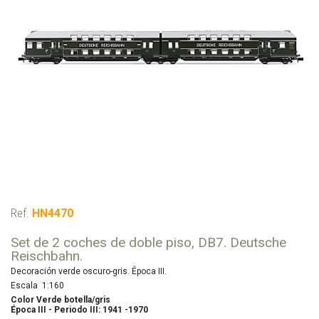
Ref.
HN4470
Set de 2 coches de doble piso, DB7. Deutsche
Reischbahn.
Decoración verde oscuro-gris. Época III.
Escala
1:160
Color
Verde botella/gris
Época
III - Periodo III: 1941 -1970