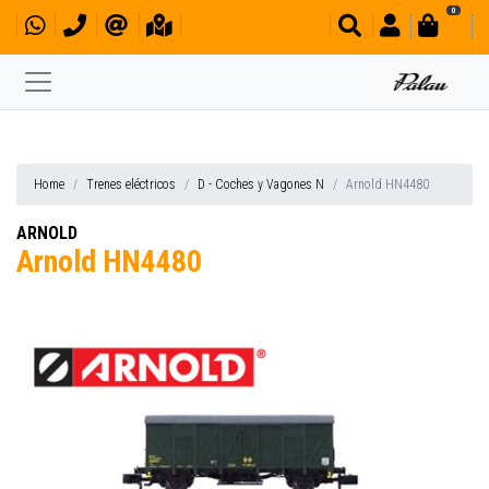
0
Home
Trenes eléctricos
D - Coches y Vagones N
Arnold HN4480
ARNOLD
Arnold HN4480