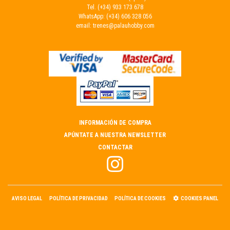
Tel.
(+34) 933 173 678
WhatsApp:
(+34) 606 328 056
email:
trenes@palauhobby.com
INFORMACIÓN DE COMPRA
APÚNTATE A NUESTRA NEWSLETTER
CONTACTAR
AVISO LEGAL
POLÍTICA DE PRIVACIDAD
POLÍTICA DE COOKIES
COOKIES PANEL