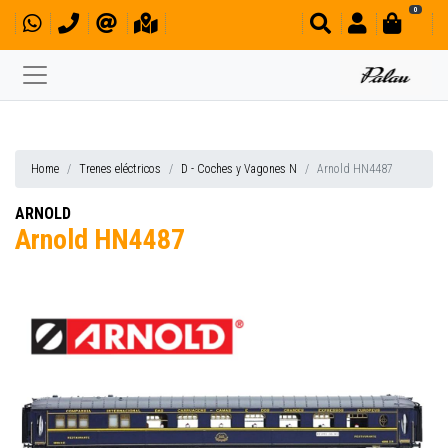
0
Home
Trenes eléctricos
D - Coches y Vagones N
Arnold HN4487
ARNOLD
Arnold HN4487