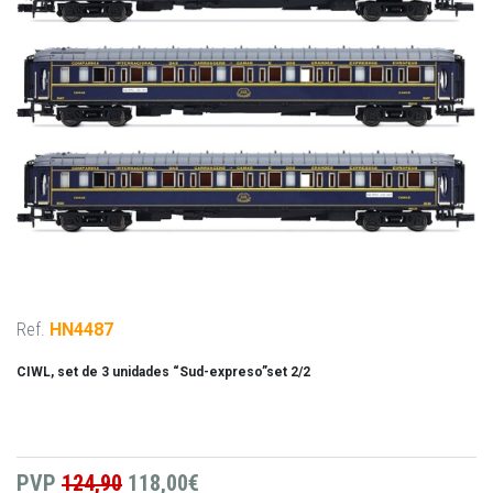
Ref.
HN4487
CIWL, set de 3 unidades “Sud-expreso”set 2/2
PVP
124,90
118,00€