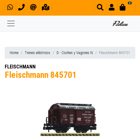
0
Home
Trenes eléctricos
D - Coches y Vagones N
Fleischmann 845701
FLEISCHMANN
Fleischmann 845701