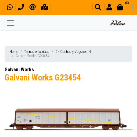
0
Home
Trenes eléctricos
D - Coches y Vagones N
Galvani Works G23454
Galvani Works
Galvani Works G23454