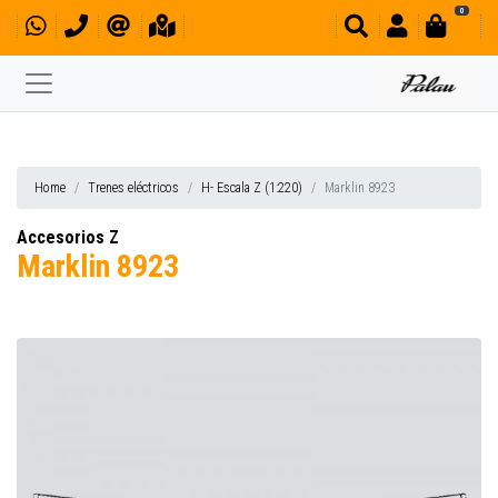
0
Home
Trenes eléctricos
H- Escala Z (1:220)
Marklin 8923
Accesorios Z
Marklin 8923