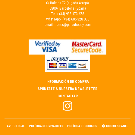
C/ Balmes 72 (alçada Aragó)
08007 Barcelona (Spain)
Tel.
(+34) 933 173 678
WhatsApp:
(+34) 606 328 056
email:
trenes@palauhobby.com
INFORMACIÓN DE COMPRA
APÚNTATE A NUESTRA NEWSLETTER
CONTACTAR
AVISO LEGAL
POLÍTICA DE PRIVACIDAD
POLÍTICA DE COOKIES
COOKIES PANEL