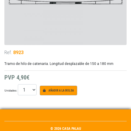
Ref.
8923
Tramo de hilo de catenaria. Longitud desplazable de 150 a 180 mm
PVP
4,90€
Unidades:
AÑADIR A LA BOLSA
© 2026 CASA PALAU