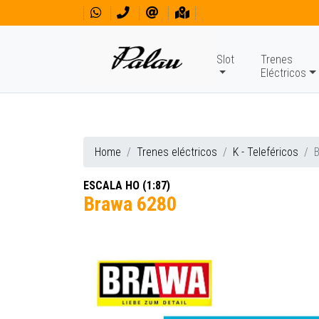
Slot
Trenes
Eléctricos
Home
Trenes eléctricos
K - Teleféricos
ESCALA HO (1:87)
Brawa 6280