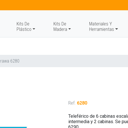
Kits De
Kits De
Materiales Y
Plástico
Madera
Herramientas
Brawa 6280
Ref.
6280
Teleférico de 6 cabinas escal
intermedia y 2 cabinas. Se pu
6290.