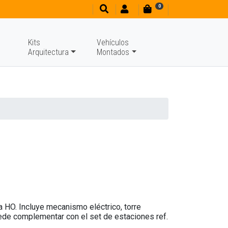
0
Kits
Vehículos
Arquitectura
Montados
a HO. Incluye mecanismo eléctrico, torre
ede complementar con el set de estaciones ref.