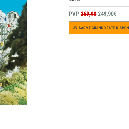
PVP
269,90
249,90€
AVISADME CUANDO ESTÉ DISPON