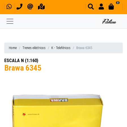
0
Home
Trenes eléctricos
K - Teleféricos
Brawa 6345
ESCALA N (1:160)
Brawa 6345