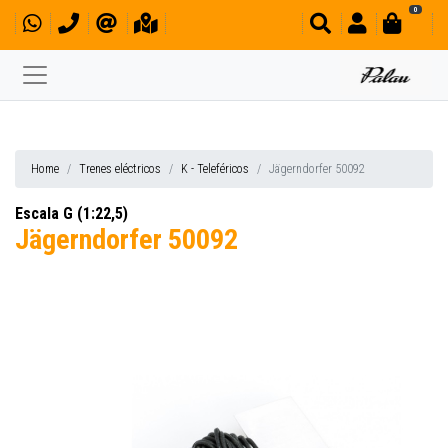
0
Home
Trenes eléctricos
K - Teleféricos
Jägerndorfer 50092
Escala G (1:22,5)
Jägerndorfer 50092