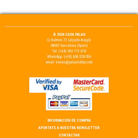
© 2026 CASA PALAU
C/ Balmes 72 (alçada Aragó)
08007 Barcelona (Spain)
Tel.
(+34) 933 173 678
WhatsApp:
(+34) 606 328 056
email:
trenes@palauhobby.com
INFORMACIÓN DE COMPRA
APÚNTATE A NUESTRA NEWSLETTER
CONTACTAR