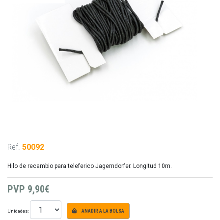
Ref.
50092
Hilo de recambio para teleferico Jagerndorfer. Longitud 10m.
PVP
9,90€
Unidades:
AÑADIR A LA BOLSA