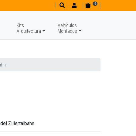
0
Kits
Vehículos
Arquitectura
Montados
ahn
del Zillertalbahn