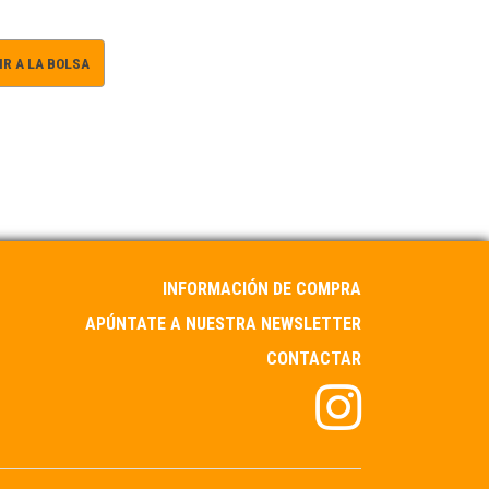
R A LA BOLSA
INFORMACIÓN DE COMPRA
APÚNTATE A NUESTRA NEWSLETTER
CONTACTAR