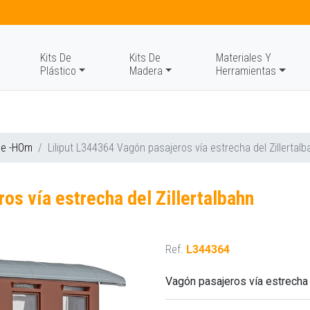
Kits De
Kits De
Materiales Y
Plástico
Madera
Herramientas
0e -HOm
Liliput L344364 Vagón pasajeros vía estrecha del Zillertalb
os vía estrecha del Zillertalbahn
Ref.
L344364
Vagón pasajeros vía estrecha 