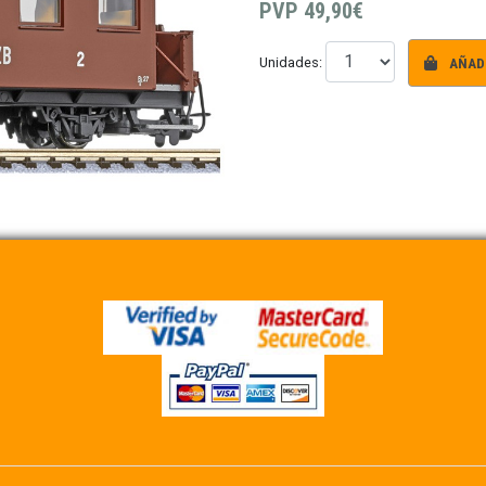
PVP
49,90€
AÑADI
Unidades: