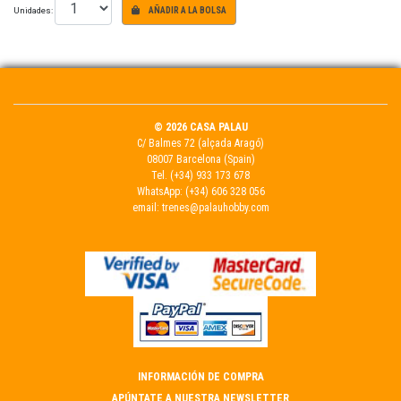
Unidades:
AÑADIR A LA BOLSA
© 2026 CASA PALAU
C/ Balmes 72 (alçada Aragó)
08007 Barcelona (Spain)
Tel.
(+34) 933 173 678
WhatsApp:
(+34) 606 328 056
email:
trenes@palauhobby.com
INFORMACIÓN DE COMPRA
APÚNTATE A NUESTRA NEWSLETTER