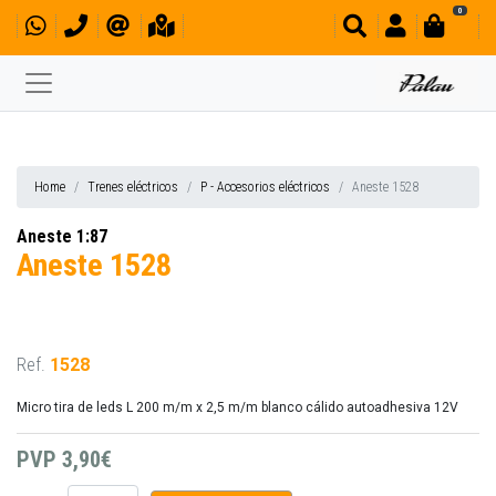
0
Home
Trenes eléctricos
P - Accesorios eléctricos
Aneste 1528
Aneste 1:87
Aneste 1528
Ref.
1528
Micro tira de leds L 200 m/m x 2,5 m/m blanco cálido autoadhesiva 12V
PVP
3,90€