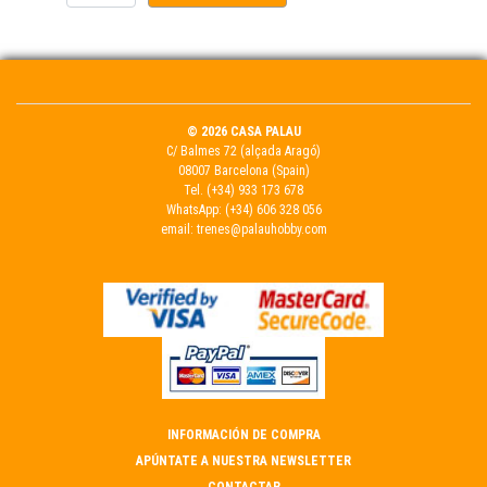
© 2026 CASA PALAU
C/ Balmes 72 (alçada Aragó)
08007 Barcelona (Spain)
Tel.
(+34) 933 173 678
WhatsApp:
(+34) 606 328 056
email:
trenes@palauhobby.com
INFORMACIÓN DE COMPRA
APÚNTATE A NUESTRA NEWSLETTER