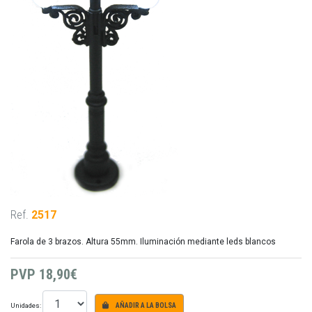
Ref.
2517
Farola de 3 brazos. Altura 55mm. Iluminación mediante leds blancos
PVP
18,90€
Unidades:
AÑADIR A LA BOLSA