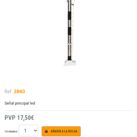
Ref.
2840
Señal principal led
PVP
17,50€
Unidades:
AÑADIR A LA BOLSA