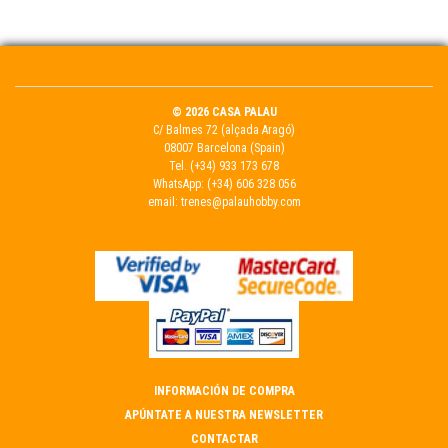
© 2026 CASA PALAU
C/ Balmes 72 (alçada Aragó)
08007 Barcelona (Spain)
Tel.
(+34) 933 173 678
WhatsApp:
(+34) 606 328 056
email:
trenes@palauhobby.com
INFORMACIÓN DE COMPRA
APÚNTATE A NUESTRA NEWSLETTER
CONTACTAR