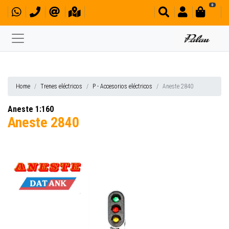
0
Home
Trenes eléctricos
P - Accesorios eléctricos
Aneste 2840
Aneste 1:160
Aneste 2840