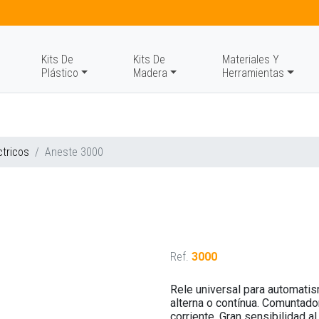
Kits De
Kits De
Materiales Y
Plástico
Madera
Herramientas
ctricos
Aneste 3000
Ref.
3000
Rele universal para automatis
alterna o contínua. Comuntador
corriente. Gran sensibilidad 