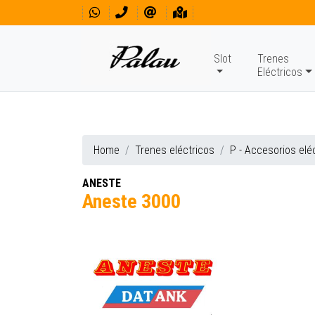
Slot
Trenes
Eléctricos
Home
Trenes eléctricos
P - Accesorios elé
ANESTE
Aneste 3000