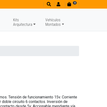
0
Kits
Vehículos
Arquitectura
Montados
mos. Tensión de funcionamiento 15v. Corriente
 doble circuito 6 contactos. Inversión de
al contacto desde 5v. Accionable mendiante vía