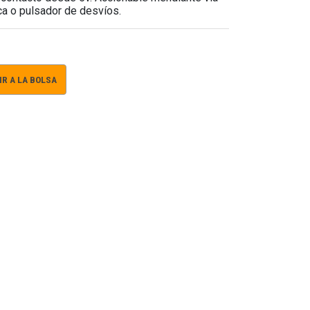
ca o pulsador de desvíos.
R A LA BOLSA