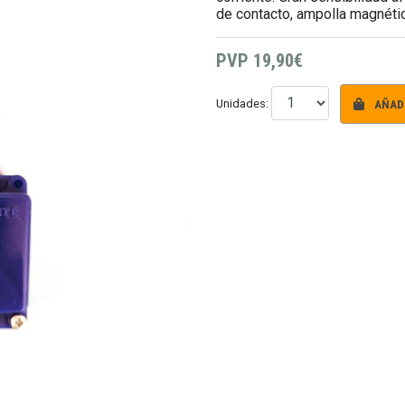
de contacto, ampolla magnéti
PVP
19,90€
AÑADI
Unidades: