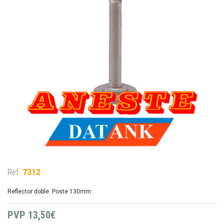
Ref.
7312
Reflector doble. Poste 130mm
PVP
13,50€