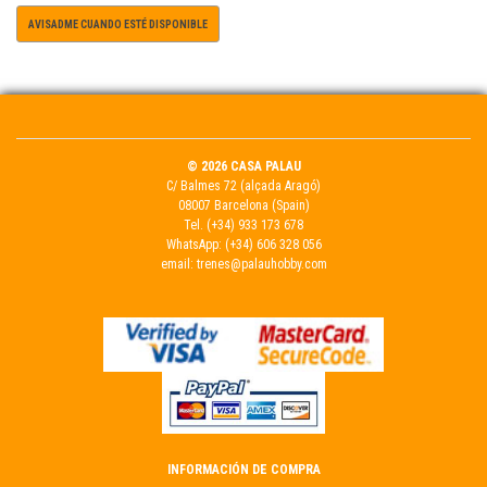
AVISADME CUANDO ESTÉ DISPONIBLE
© 2026 CASA PALAU
C/ Balmes 72 (alçada Aragó)
08007 Barcelona (Spain)
Tel.
(+34) 933 173 678
WhatsApp:
(+34) 606 328 056
email:
trenes@palauhobby.com
INFORMACIÓN DE COMPRA