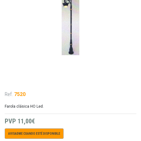
Ref.
7520
Farola clásica HO Led.
PVP
11,00€
AVISADME CUANDO ESTÉ DISPONIBLE