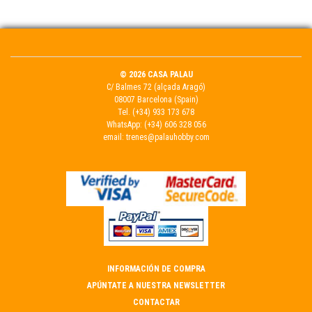
© 2026 CASA PALAU
C/ Balmes 72 (alçada Aragó)
08007 Barcelona (Spain)
Tel.
(+34) 933 173 678
WhatsApp:
(+34) 606 328 056
email:
trenes@palauhobby.com
INFORMACIÓN DE COMPRA
APÚNTATE A NUESTRA NEWSLETTER
CONTACTAR