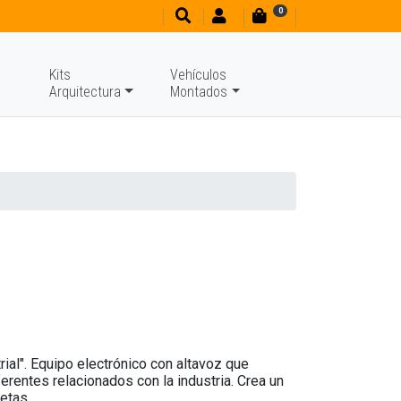
0
Kits
Vehículos
Arquitectura
Montados
ial". Equipo electrónico con altavoz que
erentes relacionados con la industria. Crea un
etas.