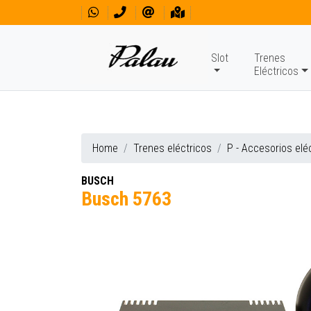
Slot
Trenes
Eléctricos
Home
Trenes eléctricos
P - Accesorios elé
BUSCH
Busch 5763