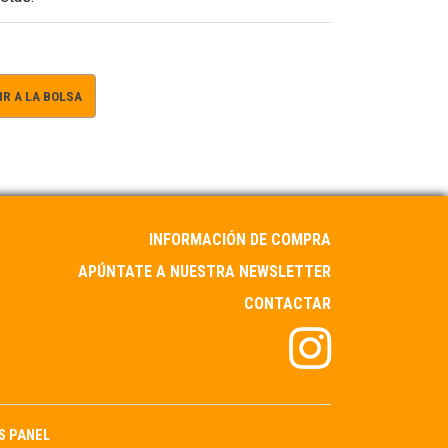
R A LA BOLSA
INFORMACIÓN DE COMPRA
APÚNTATE A NUESTRA NEWSLETTER
CONTACTAR
S PANEL