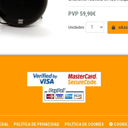
PVP
59,90€
AÑADI
Unidades:
LEGAL
POLÍTICA DE PRIVACIDAD
POLÍTICA DE COOKIES
COOKIE