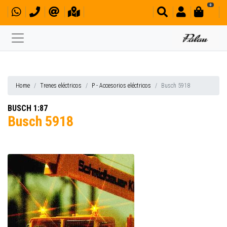
0
Home
Trenes eléctricos
P - Accesorios eléctricos
Busch 5918
BUSCH 1:87
Busch 5918