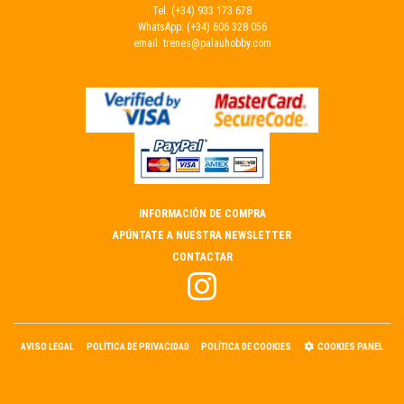
Tel.
(+34) 933 173 678
WhatsApp:
(+34) 606 328 056
email:
trenes@palauhobby.com
INFORMACIÓN DE COMPRA
APÚNTATE A NUESTRA NEWSLETTER
CONTACTAR
AVISO LEGAL
POLÍTICA DE PRIVACIDAD
POLÍTICA DE COOKIES
COOKIES PANEL