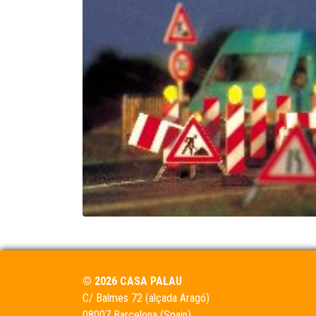
© 2026 CASA PALAU
C/ Balmes 72 (alçada Aragó)
08007 Barcelona (Spain)