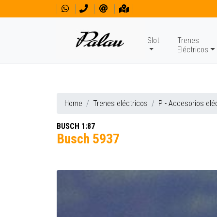
Slot
Trenes
Eléctricos
Home
Trenes eléctricos
P - Accesorios elé
BUSCH 1:87
Busch 5937