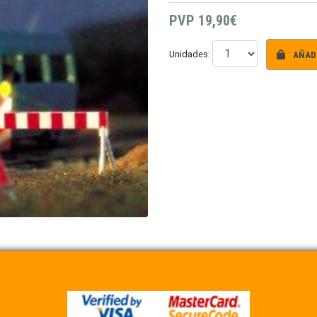
PVP
19,90€
AÑADI
Unidades: