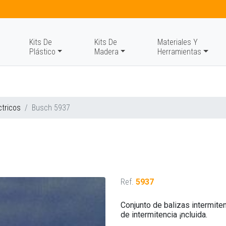
Kits De
Kits De
Materiales Y
Plástico
Madera
Herramientas
ctricos
Busch 5937
Ref.
5937
Conjunto de balizas intermiten
de intermitencia ¡ncluida.