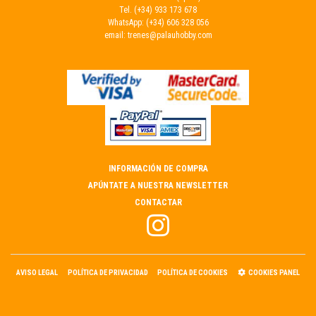
Tel.
(+34) 933 173 678
WhatsApp:
(+34) 606 328 056
email:
trenes@palauhobby.com
INFORMACIÓN DE COMPRA
APÚNTATE A NUESTRA NEWSLETTER
CONTACTAR
AVISO LEGAL
POLÍTICA DE PRIVACIDAD
POLÍTICA DE COOKIES
COOKIES PANEL