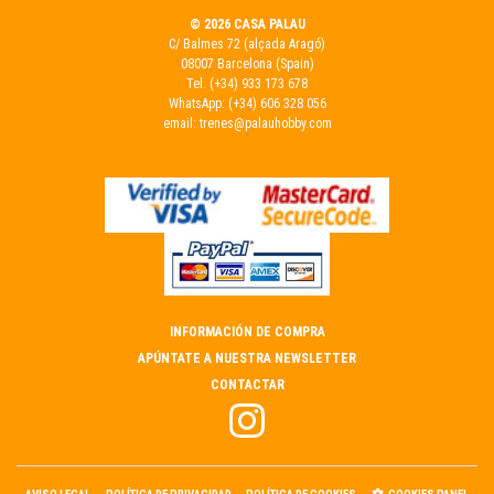
© 2026 CASA PALAU
C/ Balmes 72 (alçada Aragó)
08007 Barcelona (Spain)
Tel.
(+34) 933 173 678
WhatsApp:
(+34) 606 328 056
email:
trenes@palauhobby.com
INFORMACIÓN DE COMPRA
APÚNTATE A NUESTRA NEWSLETTER
CONTACTAR