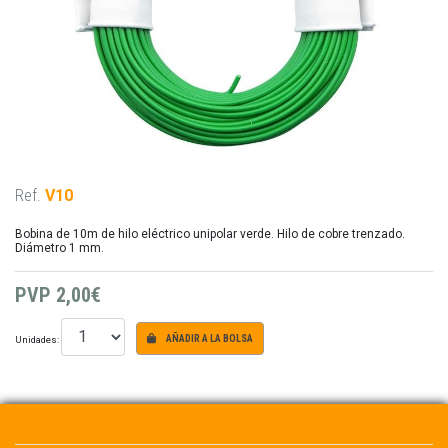
Ref.
V10
Bobina de 10m de hilo eléctrico unipolar verde. Hilo de cobre trenzado.
Diámetro 1 mm.
PVP
2,00€
Unidades:
AÑADIR A LA BOLSA