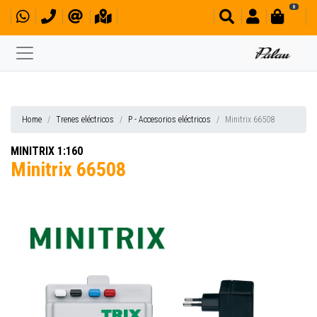
0
Home
Trenes eléctricos
P - Accesorios eléctricos
Minitrix 66508
MINITRIX 1:160
Minitrix 66508