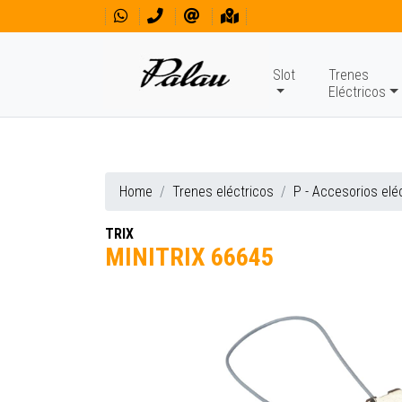
Slot
Trenes
Eléctricos
Home
Trenes eléctricos
P - Accesorios elé
TRIX
MINITRIX 66645