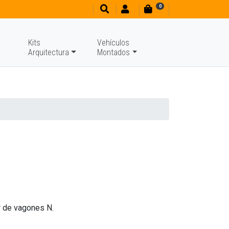
0
Kits
Vehículos
Arquitectura
Montados
or de vagones N.