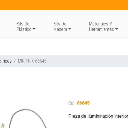
Kits De
Kits De
Materiales Y
Plástico
Madera
Herramientas
ctricos
MINITRIX 66645
Ref.
66645
Pieza de ilumininación interi