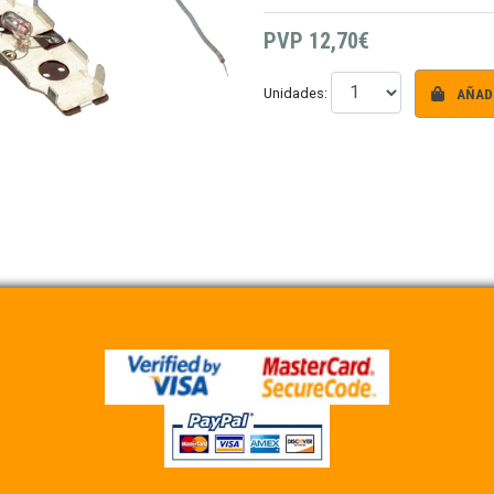
PVP
12,70€
AÑADI
Unidades: