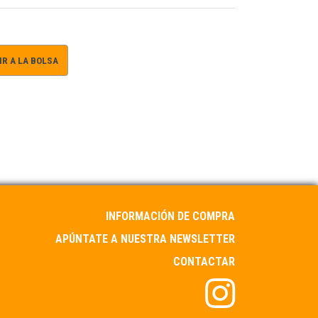
R A LA BOLSA
INFORMACIÓN DE COMPRA
APÚNTATE A NUESTRA NEWSLETTER
CONTACTAR